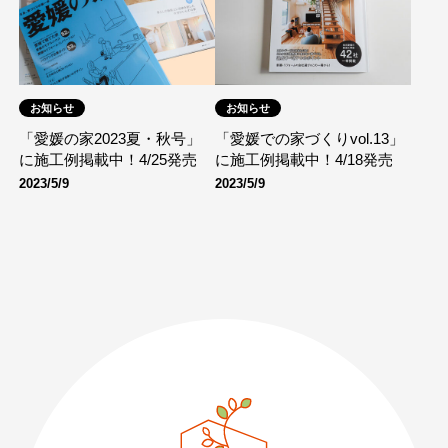
お知らせ
お知らせ
「愛媛の家2023夏・秋号」
「愛媛での家づくりvol.13」
に施工例掲載中！4/25発売
に施工例掲載中！4/18発売
2023/5/9
2023/5/9
089-926-0303
営業時間：月〜土 8:30 〜 17:30
日・祝 9:30 〜 17:30