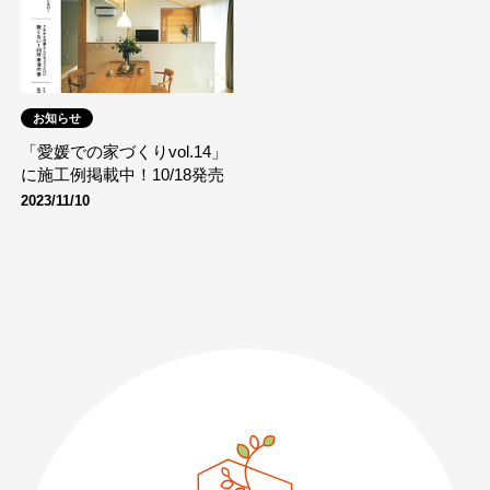
お知らせ
「愛媛での家づくりvol.14」
に施工例掲載中！10/18発売
2023/11/10
089-926-0303
営業時間：月〜土 8:30 〜 17:30
日・祝 9:30 〜 17:30