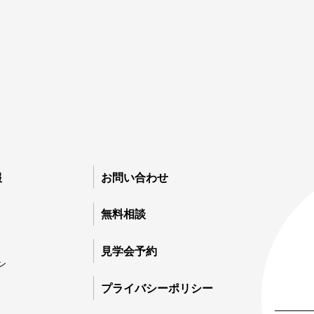
報
お問い合わせ
無
03
無料相談
0
家
見学会予約
0
ン
プライバシーポリシー