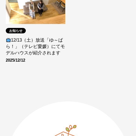
お知らせ
12/13（土）放送「ゆ～ば
ら！」（テレビ愛媛）にてモ
デルハウスが紹介されます
2025/12/12
089-926-0303
営業時間：月〜土 8:30 〜 17:30