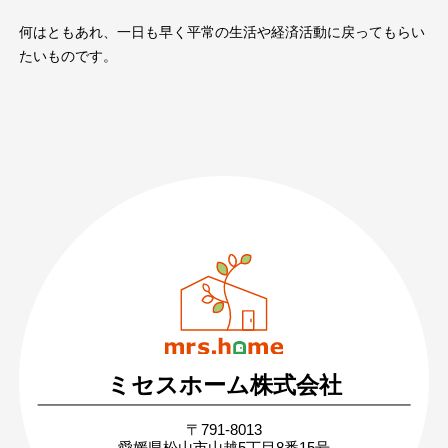
何はともあれ、一日も早く平常の生活や経済活動に戻ってもらい
たいものです。
089-926-0303
営業時間：月〜土 8:30 〜 17:30
日・祝 9:30 〜 17:30
ミセスホーム株式会社
無料相談・お問い合わせ
〒791-8013
まずはお気軽にご相談ください