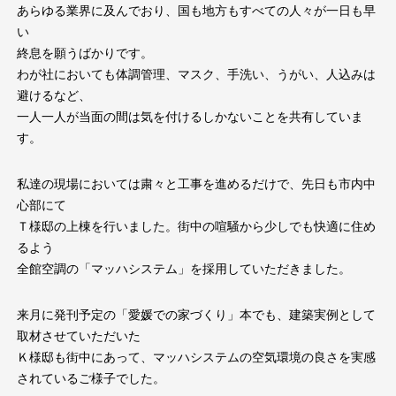
あらゆる業界に及んでおり、国も地方もすべての人々が一日も早
い
終息を願うばかりです。
わが社においても体調管理、マスク、手洗い、うがい、人込みは
避けるなど、
一人一人が当面の間は気を付けるしかないことを共有していま
す。
私達の現場においては粛々と工事を進めるだけで、先日も市内中
心部にて
Ｔ様邸の上棟を行いました。街中の喧騒から少しでも快適に住め
るよう
全館空調の「マッハシステム」を採用していただきました。
来月に発刊予定の「愛媛での家づくり」本でも、建築実例として
取材させていただいた
Ｋ様邸も街中にあって、マッハシステムの空気環境の良さを実感
されているご様子でした。