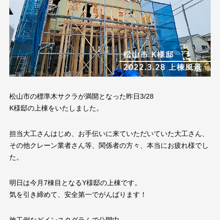
松山市の標準木サクラが満開となった昨日3/28
K様邸の上棟をいたしました。
担当大工さんはじめ、お手伝いに来ていただいていた大工さん、
その他クレーン業者さん等、関係者の方々、本当にお疲れ様でし
た。
明日は今月7棟目となるY様邸の上棟です。
気を引き締めて、安全第一でがんばります！