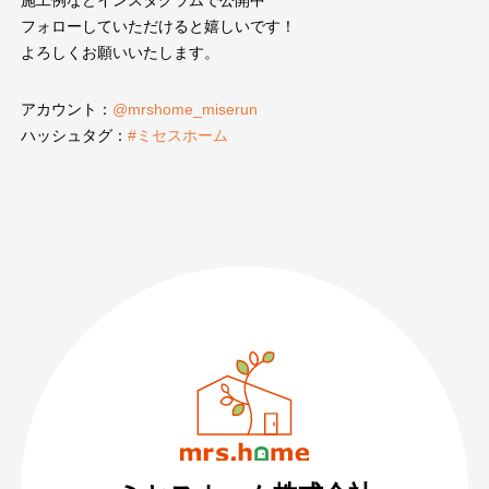
施工例などインスタグラムで公開中
フォローしていただけると嬉しいです！
よろしくお願いいたします。
アカウント：
@mrshome_miserun
ハッシュタグ：
#ミセスホーム
089-926-0303
営業時間：月〜土 8:30 〜 17:30
日・祝 9:30 〜 17:30