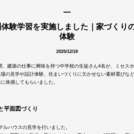
場体験学習を実施しました｜家づくりの
体験
2025/12/18
3日間、建築の仕事に興味を持つ中学校の生徒さん4名が、ミセス
現場の見学や設計体験、住まいづくりに欠かせない素材選びな
際に体感してもらいました。
と平面図づくり
デルハウスの見学を行いました。