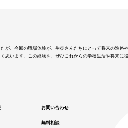
したが、今回の職場体験が、生徒さんたちにとって将来の進路
しく思います。この経験を、ぜひこれからの学校生活や将来に
報
お問い合わせ
無
03
無料相談