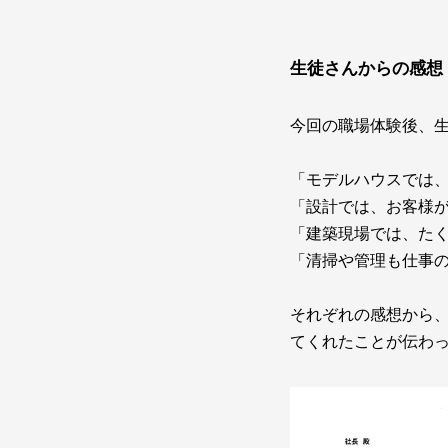
生徒さんからの感想
今回の職場体験後、
「モデルハウスでは
「設計では、お客様
「建築現場では、た
「清掃や管理も仕事
それぞれの感想から
てくれたことが伝わ