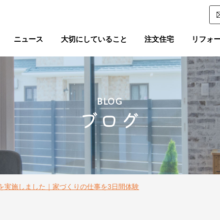
ニュース
大切にしていること
注文住宅
リフォ
BLOG
ブログ
を実施しました｜家づくりの仕事を3日間体験