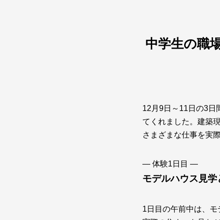
中学生の職
12月9日～11日の
てくれました。建築
さまざまな仕事を実
― 体験1日目 ―
モデルハウス見学
1日目の午前中は、モ