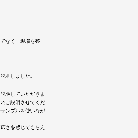
けでなく、現場を整
を説明しました。
て説明していただきま
ければ説明させてくだ
やサンプルを使いなが
幅広さを感じてもらえ