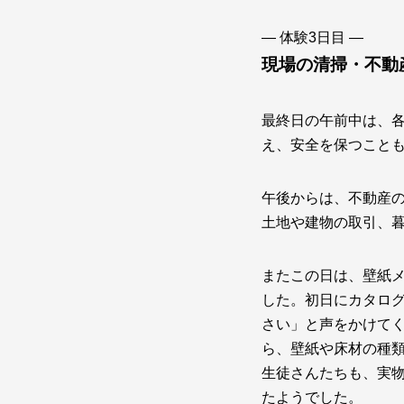
― 体験3日目 ―
現場の清掃・不動
最終日の午前中は、
え、安全を保つこと
午後からは、不動産
土地や建物の取引、
またこの日は、壁紙
した。初日にカタロ
さい」と声をかけて
ら、壁紙や床材の種
生徒さんたちも、実
たようでした。