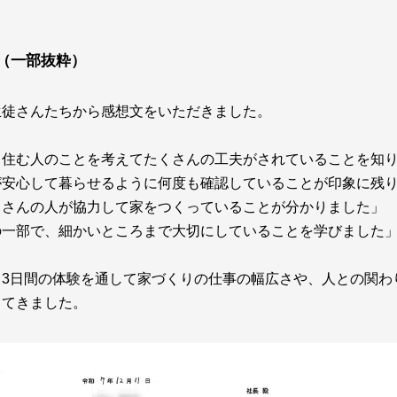
（一部抜粋）
生徒さんたちから感想文をいただきました。
、住む人のことを考えてたくさんの工夫がされていることを知
が安心して暮らせるように何度も確認していることが印象に残
くさんの人が協力して家をつくっていることが分かりました」
の一部で、細かいところまで大切にしていることを学びました
、3日間の体験を通して家づくりの仕事の幅広さや、人との関わ
ってきました。