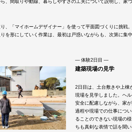
がら、間取りや動線、暮らしやすさの工夫について説明し、家
戻り、「マイホームデザイナー」を使って平面図づくりに挑戦
取りを形にしていく作業は、最初は戸惑いながらも、次第に集
― 体験2日目 ―
建築現場の見学
2日目は、土台敷きや上棟
現場を見学しました。ヘル
安全に配慮しながら、家が
過程や現場での仕事につい
ることのできない現場の様
ちも真剣な表情で話を聞い