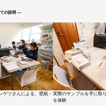
ての説明 —
ンゲツさんによる、壁紙・
実際のサンプルを手に取
を体験