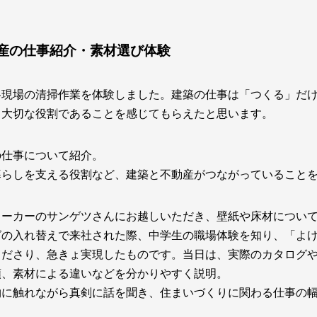
産の仕事紹介・素材選び体験
各現場の清掃作業を体験しました。建築の仕事は「つくる」だ
も大切な役割であることを感じてもらえたと思います。
の仕事について紹介。
暮らしを支える役割など、建築と不動産がつながっていること
メーカーのサンゲツさんにお越しいただき、壁紙や床材につい
グの入れ替えで来社された際、中学生の職場体験を知り、「よ
くださり、急きょ実現したものです。当日は、実際のカタログ
類、素材による違いなどを分かりやすく説明。
物に触れながら真剣に話を聞き、住まいづくりに関わる仕事の