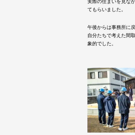
実際の住まいを見な
てもらいました。
午後からは事務所に
自分たちで考えた間
象的でした。