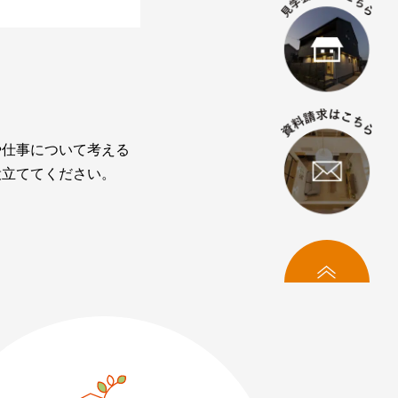
や仕事について考える
役立ててください。
トップへ
料相談・お問い合わせ
まずはお気軽にご相談ください