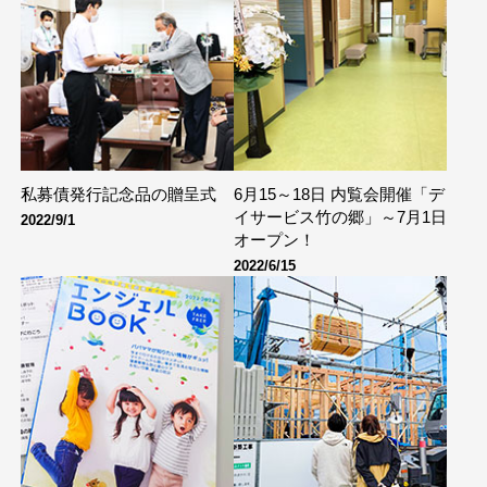
私募債発行記念品の贈呈式
6月15～18日 内覧会開催「デ
イサービス竹の郷」～7月1日
2022/9/1
オープン！
2022/6/15