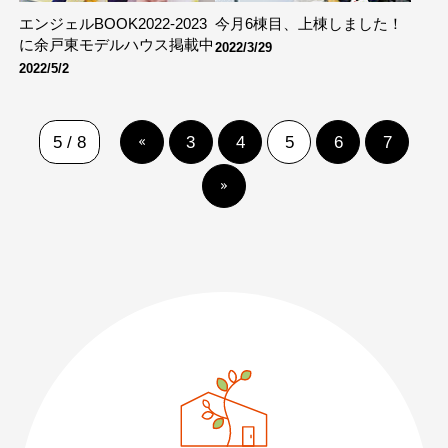
エンジェルBOOK2022-2023
今月6棟目、上棟しました！
に余戸東モデルハウス掲載中
2022/3/29
2022/5/2
5 / 8
«
3
4
5
6
7
»
089-926-0303
営業時間：月〜土 8:30 〜 17:30
日・祝 9:30 〜 17:30