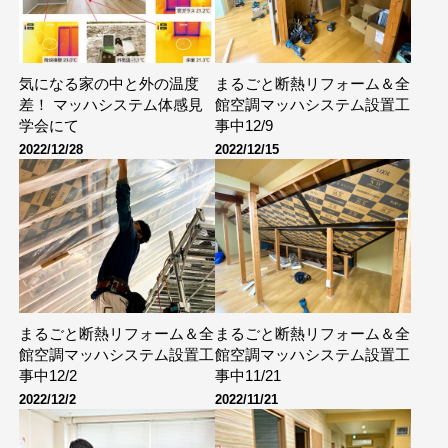
気になる家の中と外の温度
まるごと断熱リフォーム＆全
差！ マッハシステム体感見
館空調マッハシステム設置工
学会にて
事中12/9
2022/12/28
2022/12/15
まるごと断熱リフォーム＆全
まるごと断熱リフォーム＆全
館空調マッハシステム設置工
館空調マッハシステム設置工
事中12/2
事中11/21
2022/12/2
2022/11/21