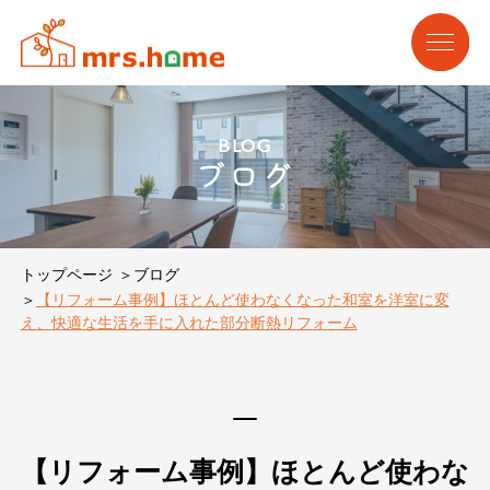
BLOG
ブログ
トップページ
ブログ
【リフォーム事例】ほとんど使わなくなった和室を洋室に変
え、快適な生活を手に入れた部分断熱リフォーム
【リフォーム事例】ほとんど使わな