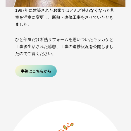
1987年に建築されたお家でほとんど使わなくなった和
室を洋室に変更し、断熱・改修工事をさせていただき
ました。
ひと部屋だけ断熱リフォームを思いついたキッカケと
工事後生活された感想、工事の進捗状況を公開しまし
たのでご覧ください。
事例はこちらから
089-926-0303
営業時間：月〜土 8:30 〜 17:30