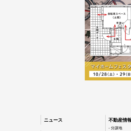
ニュース
不動産情
- 分譲地