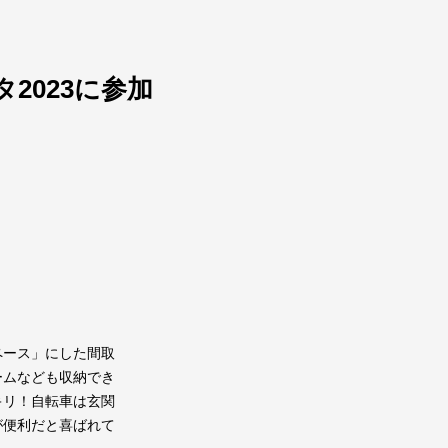
2023に参加
ペース」にした間取
ームなども収納でき
キリ！自転車は玄関
が便利だと喜ばれて