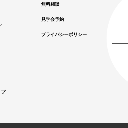
03
無料相談
0
家
見学会予約
0
ン
プライバシーポリシー
ップ