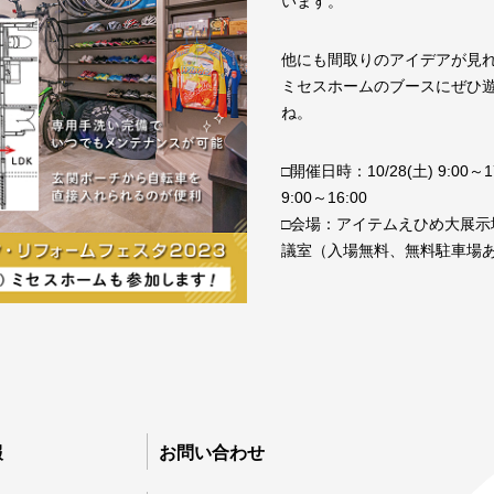
います。
他にも間取りのアイデアが見
ミセスホームのブースにぜひ
ね。
□開催日時：10/28(土) 9:00～17
9:00～16:00
□会場：アイテムえひめ大展示
議室（入場無料、無料駐車場
報
お問い合わせ
無