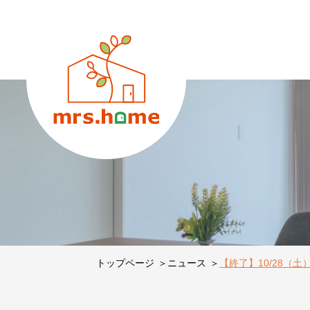
トップページ
ニュース
【終了】10/28（