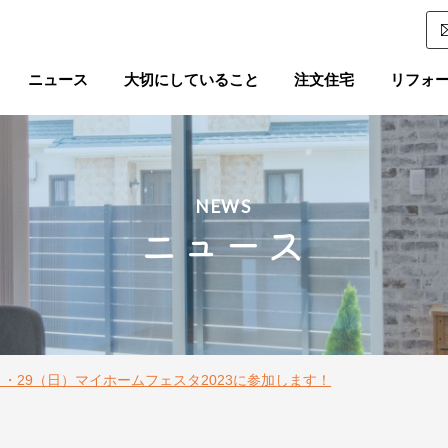
ニュース
大切にしていること
注文住宅
リフォ
NEWS
ニュース
土）・29（日）マイホームフェスタ2023に参加します！