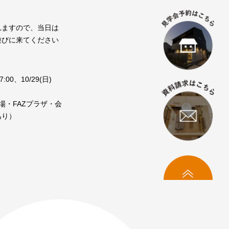
れますので、当日は
遊びに来てください
:00、10/29(日)
場・FAZプラザ・会
あり）
トップへ
料相談・お問い合わせ