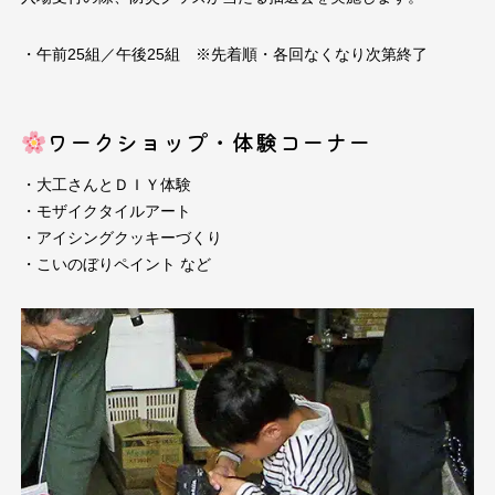
・午前25組／午後25組
※先着順・各回なくなり次第終了
ワークショップ・体験コーナー
・大工さんとＤＩＹ体験
・モザイクタイルアート
・アイシングクッキーづくり
・こいのぼりペイント など