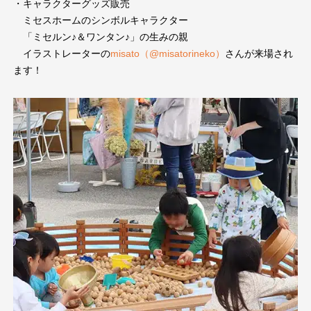
・キャラクターグッズ販売
ミセスホームのシンボルキャラクター
「ミセルン♪＆ワンタン♪」の生みの親
イラストレーターの
misato（@misatorineko）
さんが来場され
ます！