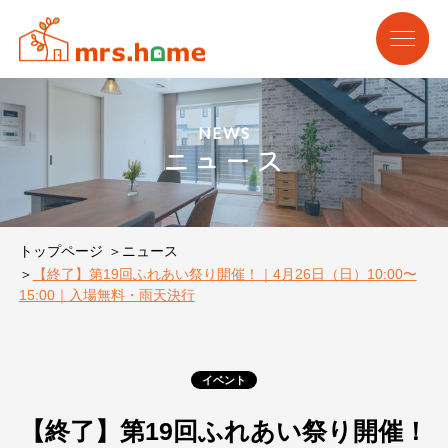
NEWS
ニュース
トップページ
ニュース
【終了】第19回ふれあい祭り開催！｜4月26日（日）10:00〜
15:00｜入場無料・雨天決行
イベント
【終了】第19回ふれあい祭り開催！