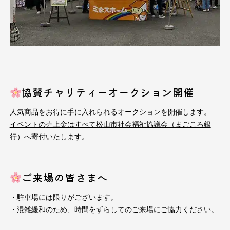
協賛チャリティーオークション開催
人気商品をお得に手に入れられるオークションを開催します。
イベントの
売上金はすべて松山市社会福祉協議会（まごころ銀
行）へ寄付いたします。
ご来場の皆さまへ
・駐車場には限りがございます。
・混雑緩和のため、時間をずらしてのご来場にご協力ください。