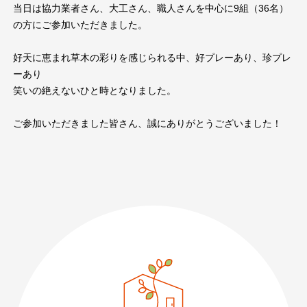
当日は協力業者さん、大工さん、職人さんを中心に9組（36名）
の方にご参加いただきました。
好天に恵まれ草木の彩りを感じられる中、好プレーあり、珍プレ
ーあり
笑いの絶えないひと時となりました。
ご参加いただきました皆さん、誠にありがとうございました！
089-926-0303
営業時間：月〜土 8:30 〜 17:30
日・祝 9:30 〜 17:30