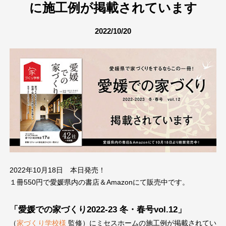
に施工例が掲載されています
2022/10/20
2022年10月18日 本日発売！
１冊550円で愛媛県内の書店＆Amazonにて販売中です。
「愛媛での家づくり2022-23 冬・春号vol.12」
（
家づくり学校様
監修）にミセスホームの施工例が掲載されてい