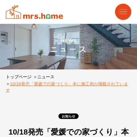
NEWS
ニュース
トップページ
ニュース
10/18発売「愛媛での家づくり」本に施工例が掲載されていま
す
お知らせ
10/18発売「愛媛での家づくり」本