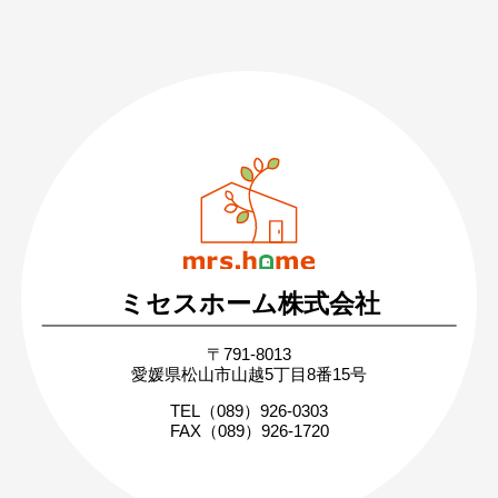
089-926-0303
営業時間：月〜土 8:30 〜 17:30
日・祝 9:30 〜 17:30
ミセスホーム株式会社
無料相談・お問い合わせ
〒791-8013
まずはお気軽にご相談ください
愛媛県松山市山越5丁目8番15号
家づくりの疑問や不安にお答えします
TEL（089）926-0303
FAX（089）926-1720