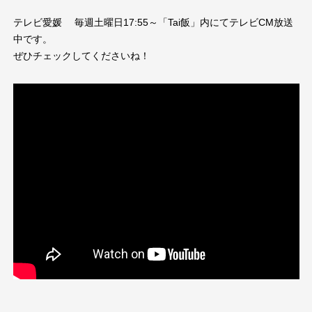
テレビ愛媛 毎週土曜日17:55～「Tai飯」内にてテレビCM放送
中です。
ぜひチェックしてくださいね！