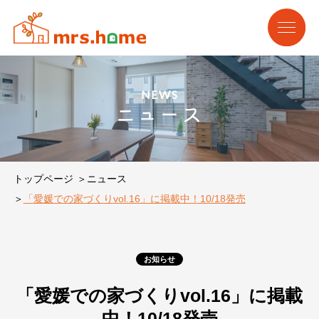
NEWS
ニュース
トップページ
ニュース
「愛媛での家づくりvol.16」に掲載中！10/18発売
お知らせ
「愛媛での家づくりvol.16」に掲載
中！10/18発売