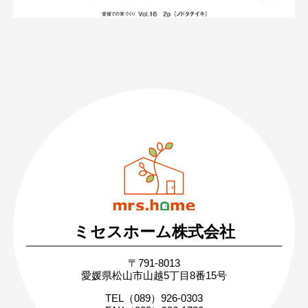
089-926-0303
営業時間：月〜土 8:30 〜 17:30
日・祝 9:30 〜 17:30
ミセスホーム株式会社
無料相談・お問い合わせ
〒791-8013
まずはお気軽にご相談ください
愛媛県松山市山越5丁目8番15号
家づくりの疑問や不安にお答えします
TEL（089）926-0303