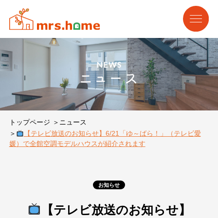
NEWS
ニュース
トップページ
ニュース
【テレビ放送のお知らせ】6/21「ゆ～ばら！」（テレビ愛
媛）で全館空調モデルハウスが紹介されます
お知らせ
【テレビ放送のお知らせ】