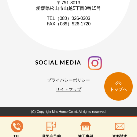
〒791-8013
まずはお気軽にご相談ください
愛媛県松山市山越5丁目8番15号
家づくりの疑問や不安にお答えします
TEL（089）926-0303
FAX（089）926-1720
SOCIAL MEDIA
プライバシーポリシー
トップへ
サイトマップ
(C) Copyright Mrs Home Co.ltd. All rights reserved.
TEL
見学会予約
施工事例
資料請求