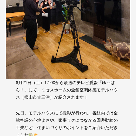
6月21日（土）17:00から放送のテレビ愛媛「ゆ～ば
ら！」にて、ミセスホームの全館空調体感モデルハウ
ス（松山市古三津）が紹介されます！
先日、モデルハウスにて撮影が行われ、番組内では全
館空調の心地よさや、家事ラクにつながる回遊動線の
工夫など、住まいづくりのポイントをご紹介いただき
ました