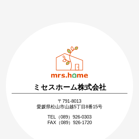
089-926-0303
営業時間：月〜土 8:30 〜 17:30
日・祝 9:30 〜 17:30
ミセスホーム株式会社
無料相談・お問い合わせ
〒791-8013
まずはお気軽にご相談ください
愛媛県松山市山越5丁目8番15号
家づくりの疑問や不安にお答えします
TEL（089）926-0303
FAX（089）926-1720