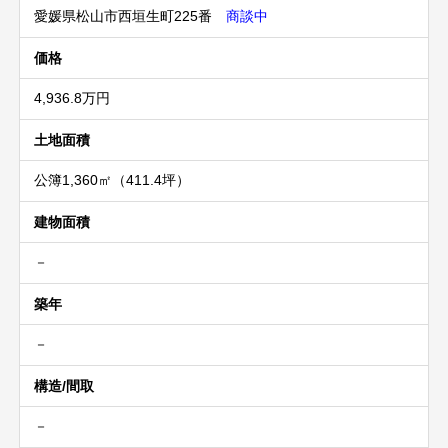
愛媛県松山市西垣生町225番
商談中
価格
4,936.8万円
土地面積
公簿1,360㎡（411.4坪）
建物面積
－
築年
－
構造/間取
－