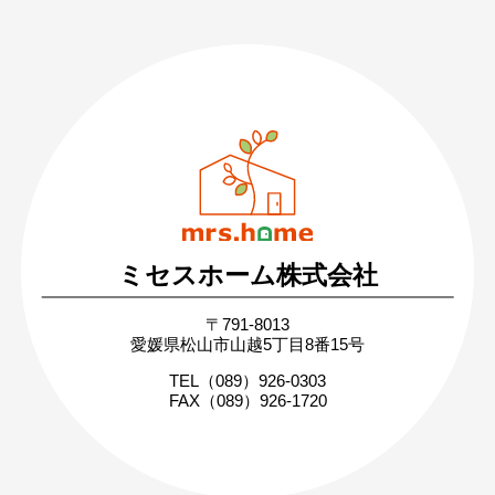
089-926-0303
営業時間：月〜土 8:30 〜 17:30
日・祝 9:30 〜 17:30
ミセスホーム株式会社
無料相談・お問い合わせ
〒791-8013
まずはお気軽にご相談ください
愛媛県松山市山越5丁目8番15号
家づくりの疑問や不安にお答えします
TEL（089）926-0303
FAX（089）926-1720