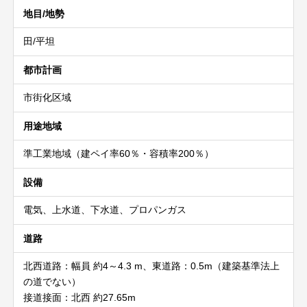
地目/地勢
田/平坦
都市計画
市街化区域
用途地域
準工業地域（建ペイ率60％・容積率200％）
設備
電気、上水道、下水道、プロパンガス
道路
北西道路：幅員 約4～4.3 m、東道路：0.5m（建築基準法上
の道でない）
接道接面：北西 約27.65m