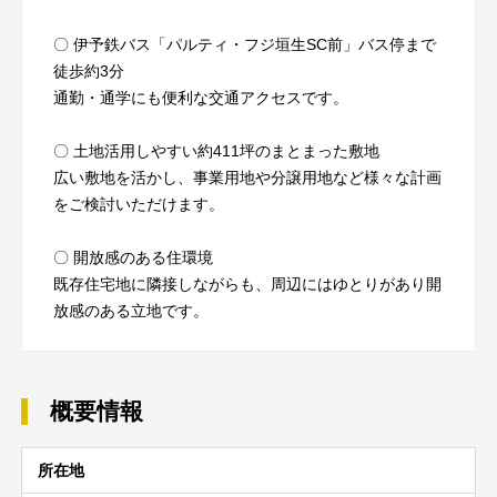
〇 伊予鉄バス「パルティ・フジ垣生SC前」バス停まで
徒歩約3分
通勤・通学にも便利な交通アクセスです。
〇 土地活用しやすい約411坪のまとまった敷地
広い敷地を活かし、事業用地や分譲用地など様々な計画
をご検討いただけます。
〇 開放感のある住環境
既存住宅地に隣接しながらも、周辺にはゆとりがあり開
放感のある立地です。
概要情報
所在地