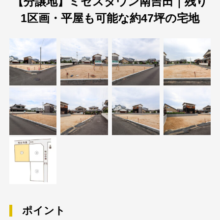
【分譲地】ミセスタウン南吉田｜残り
1区画・平屋も可能な約47坪の宅地
ポイント