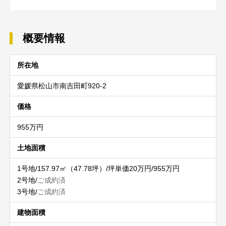
概要情報
所在地
愛媛県松山市南吉田町920-2
価格
955万円
土地面積
1号地/157.97㎡（47.78坪）/坪単価20万円/955万円
2号地/
ご成約済
3号地/
ご成約済
建物面積