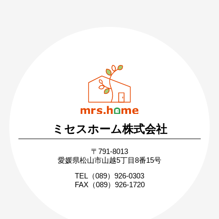
089-926-0303
営業時間：月〜土 8:30 〜 17:30
日・祝 9:30 〜 17:30
ミセスホーム株式会社
無料相談・お問い合わせ
〒791-8013
まずはお気軽にご相談ください
愛媛県松山市山越5丁目8番15号
家づくりの疑問や不安にお答えします
TEL（089）926-0303
FAX（089）926-1720