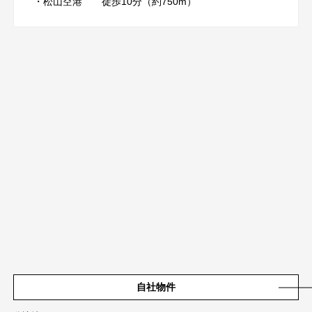
・松山空港 徒歩10分（約750m）
自社物件