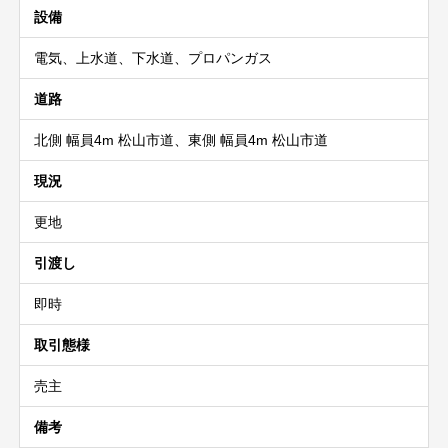
設備
電気、上水道、下水道、プロパンガス
道路
北側 幅員4m 松山市道、東側 幅員4m 松山市道
現況
更地
引渡し
即時
取引態様
売主
備考