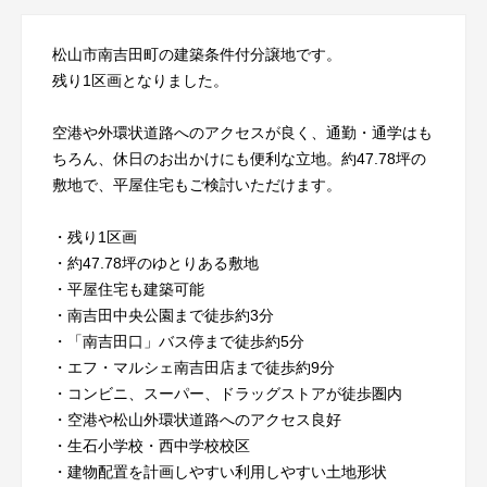
松山市南吉田町の建築条件付分譲地です。
残り1区画となりました。
空港や外環状道路へのアクセスが良く、通勤・通学はも
ちろん、休日のお出かけにも便利な立地。約47.78坪の
敷地で、平屋住宅もご検討いただけます。
・残り1区画
・約47.78坪のゆとりある敷地
・平屋住宅も建築可能
・南吉田中央公園まで徒歩約3分
・「南吉田口」バス停まで徒歩約5分
・エフ・マルシェ南吉田店まで徒歩約9分
・コンビニ、スーパー、ドラッグストアが徒歩圏内
・空港や松山外環状道路へのアクセス良好
・生石小学校・西中学校校区
・建物配置を計画しやすい利用しやすい土地形状