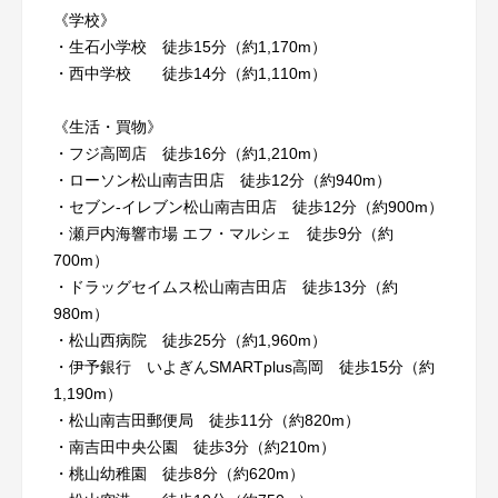
《学校》
・生石小学校 徒歩15分（約1,170m）
・西中学校 徒歩14分（約1,110m）
《生活・買物》
・フジ高岡店 徒歩16分（約1,210m）
・ローソン松山南吉田店 徒歩12分（約940m）
・セブン-イレブン松山南吉田店 徒歩12分（約900m）
・瀬戸内海響市場 エフ・マルシェ 徒歩9分（約
700m）
・ドラッグセイムス松山南吉田店 徒歩13分（約
980m）
・松山西病院 徒歩25分（約1,960m）
・伊予銀行 いよぎんSMARTplus高岡 徒歩15分（約
1,190m）
・松山南吉田郵便局 徒歩11分（約820m）
・南吉田中央公園 徒歩3分（約210m）
・桃山幼稚園 徒歩8分（約620m）