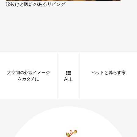
吹抜けと暖炉のあるリビング
大空間の外観イメージ
ペットと暮らす家
をカタチに
ALL
089-926-0303