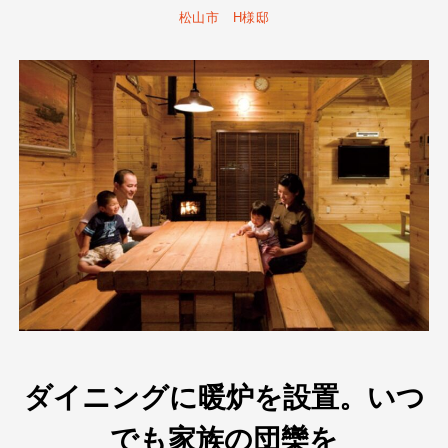
松山市 H様邸
ダイニングに暖炉を設置。いつ
でも家族の団欒を