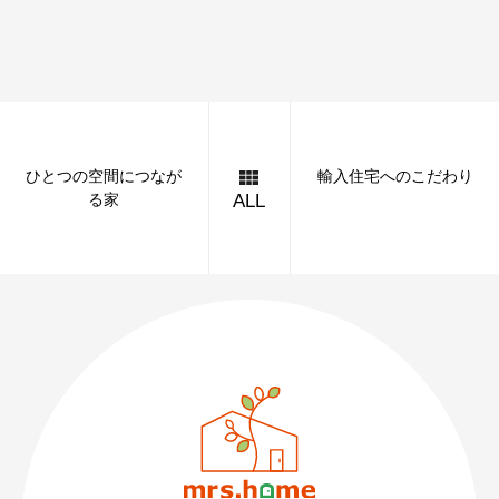
ひとつの空間につなが
輸入住宅へのこだわり
る家
ALL
089-926-0303
営業時間：月〜土 8:30 〜 17:30
日・祝 9:30 〜 17:30