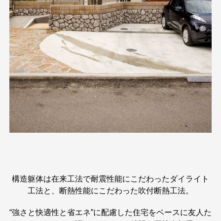
構造躯体は在来工法で耐震性能にこだわったダイライト
工法と、断熱性能にこだわった吹付断熱工法。
“強さと快適性と省エネ”に配慮した住宅をベースに友人た