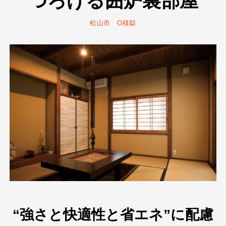
つろげる囲炉裏部屋
松山市 O様邸
“強さと快適性と省エネ”に配慮