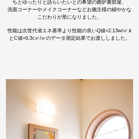
ちとゆったりと語らいたいとの希望の囲炉裏部屋、
洗面コーナーやメイクコーナーなどお施主様の細やかな
こだわりが形になりました。
性能は次世代省エネ基準より性能の良いQ値=2.13w/㎡.k
とC値=0.3c㎡/㎡のデータ測定結果でお渡ししました。