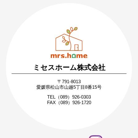
089-926-0303
営業時間：月〜土 8:30 〜 17:30
日・祝 9:30 〜 17:30
ミセスホーム株式会社
無料相談・お問い合わせ
〒791-8013
まずはお気軽にご相談ください
愛媛県松山市山越5丁目8番15号
家づくりの疑問や不安にお答えします
TEL（089）926-0303
FAX（089）926-1720