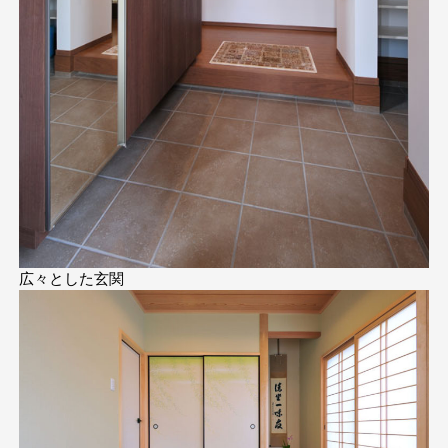
広々とした玄関