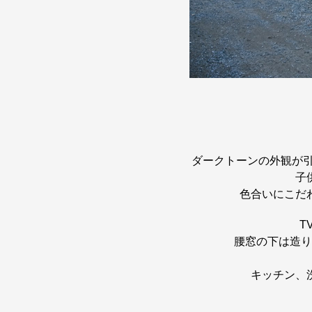
ダークトーンの外観が
子
色合いにこだ
T
腰窓の下は造り
キッチン、