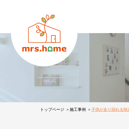
トップページ
施工事例
子供が走り回れる快