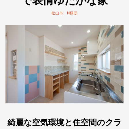
で表情ゆたかな家
松山市 N様邸
綺麗な空気環境と住空間のクラ