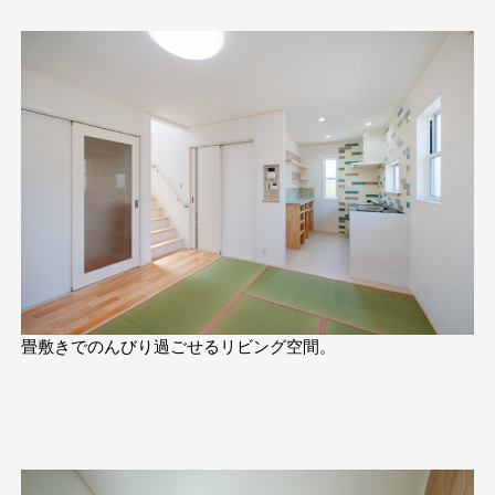
畳敷きでのんびり過ごせるリビング空間。