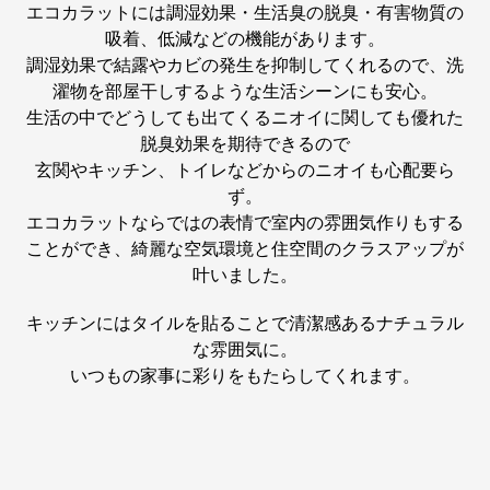
エコカラットには調湿効果・生活臭の脱臭・有害物質の
吸着、低減などの機能があります。
調湿効果で結露やカビの発生を抑制してくれるので、洗
濯物を部屋干しするような生活シーンにも安心。
生活の中でどうしても出てくるニオイに関しても優れた
脱臭効果を期待できるので
玄関やキッチン、トイレなどからのニオイも心配要ら
ず。
エコカラットならではの表情で室内の雰囲気作りもする
ことができ、綺麗な空気環境と住空間のクラスアップが
叶いました。
キッチンにはタイルを貼ることで清潔感あるナチュラル
な雰囲気に。
いつもの家事に彩りをもたらしてくれます。