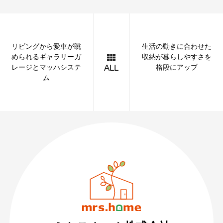
リビングから愛車が眺
生活の動きに合わせた
められるギャラリーガ
収納が暮らしやすさを
レージとマッハシステ
格段にアップ
ALL
ム
089-926-0303
営業時間：月〜土 8:30 〜 17:30
日・祝 9:30 〜 17:30