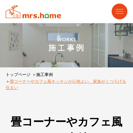
WORKS
施工事例
トップページ
施工事例
畳コーナーやカフェ風キッチンが心地よい、家族がくつろげる
住まい
畳コーナーやカフェ風