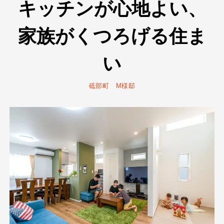
キッチンが心地よい、
家族がくつろげる住ま
い
砥部町 M様邸