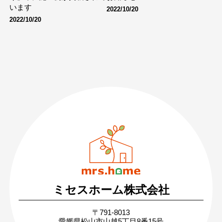
います
2022/10/20
2022/10/20
089-926-0303
営業時間：月〜土 8:30 〜 17:30
日・祝 9:30 〜 17:30
ミセスホーム株式会社
無料相談・お問い合わせ
〒791-8013
まずはお気軽にご相談ください
愛媛県松山市山越5丁目8番15号