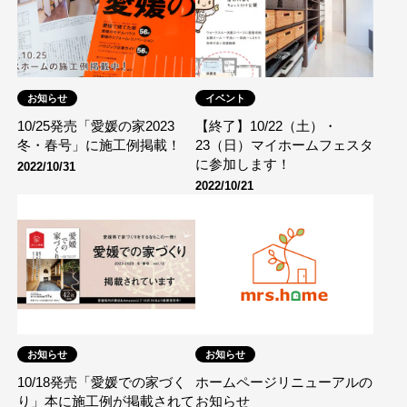
お知らせ
イベント
10/25発売「愛媛の家2023
【終了】10/22（土）・
冬・春号」に施工例掲載！
23（日）マイホームフェスタ
に参加します！
2022/10/31
2022/10/21
お知らせ
お知らせ
10/18発売「愛媛での家づく
ホームページリニューアルの
り」本に施工例が掲載されて
お知らせ