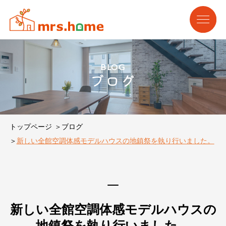
BLOG
ブログ
トップページ
ブログ
新しい全館空調体感モデルハウスの地鎮祭を執り行いました。
新しい全館空調体感モデルハウスの
地鎮祭を執り行いました。