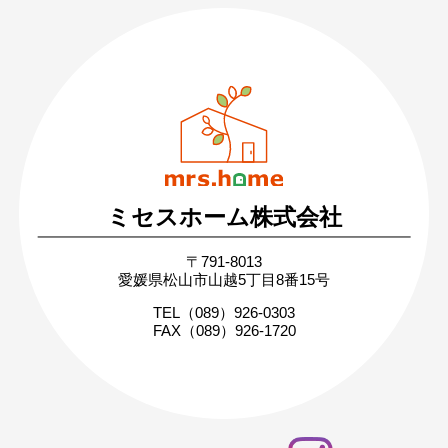
089-926-0303
営業時間：月〜土 8:30 〜 17:30
日・祝 9:30 〜 17:30
ミセスホーム株式会社
無料相談・お問い合わせ
〒791-8013
まずはお気軽にご相談ください
愛媛県松山市山越5丁目8番15号
家づくりの疑問や不安にお答えします
TEL（089）926-0303
FAX（089）926-1720