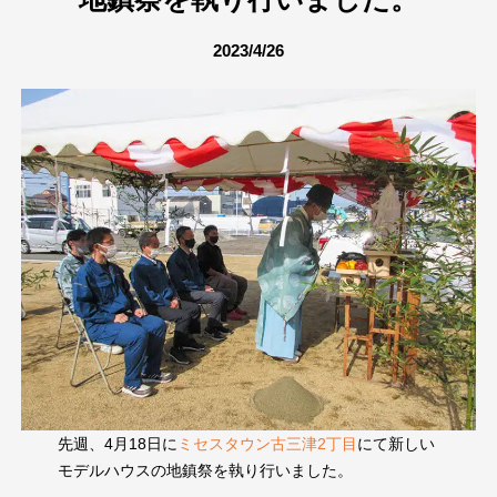
2023/4/26
先週、4月18日に
ミセスタウン古三津2丁目
にて新しい
モデルハウスの地鎮祭を執り行いました。