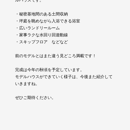
ルハウスです。
・秘密基地間のある土間収納
・坪庭を眺めながら入浴できる浴室
・広いランドリールーム
・家事ラクな水回り回遊動線
・スキップフロア などなど
前のモデルとはまた違う見どころ満載です！
完成は今年の秋頃を予定しています。
モデルハウスができていく様子は、今後また紹介して
いきますね。
ぜひご期待ください。