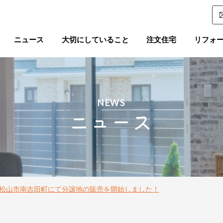
ニュース
大切にしていること
注文住宅
リフォ
NEWS
ニュース
松山市南吉田町にて分譲地の販売を開始しました！