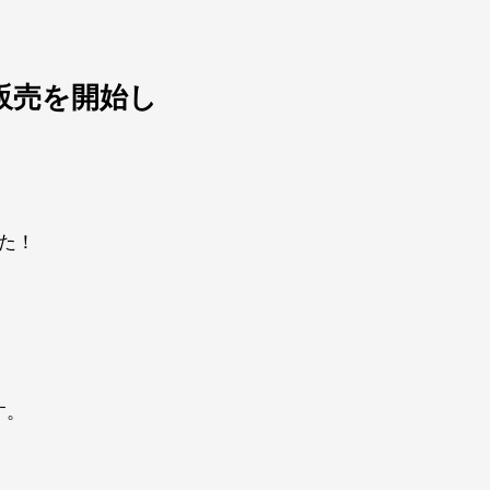
販売を開始し
た！
。
す。