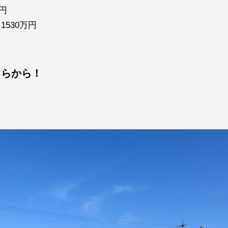
万円
1530万円
ちらから！