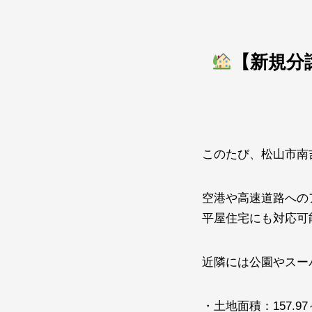
【新規分
このたび、松山市南
空港や高速道路への
平屋住宅にも対応可
近隣には公園やスー
・土地面積：157.97～