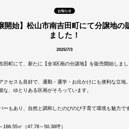
お知らせ
譲開始】松山市南吉田町にて分譲地の
ました！
2025/7/3
吉田町にて、新たに【全3区画の分譲地】を販売開始しまし
アクセスも良好で、通勤・通学・お出かけにも便利な立地
能な、ゆとりある区画がそろっています。
パーもあり、自然と調和したのびのび子育て環境も魅力で
166.55㎡（47.78～50.38坪）