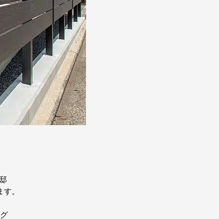
邸
ます。
グ