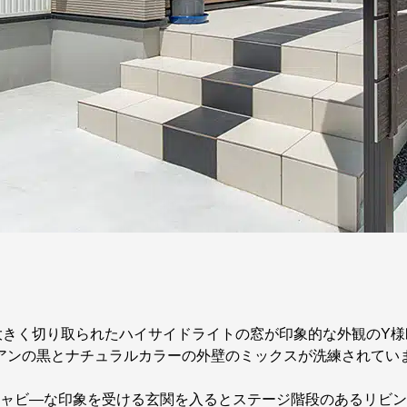
大きく切り取られたハイサイドライトの窓が印象的な外観のY様
アンの黒とナチュラルカラーの外壁のミックスが洗練されてい
ャビ―な印象を受ける玄関を入るとステージ階段のあるリビン