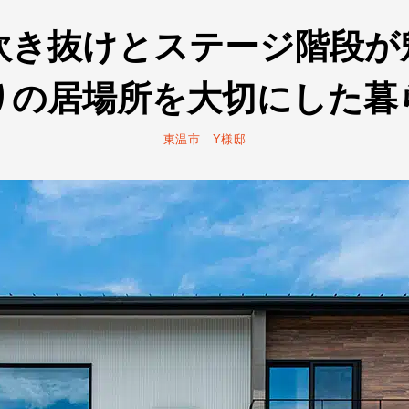
吹き抜けとステージ階段が
りの居場所を大切にした暮
東温市 Y様邸