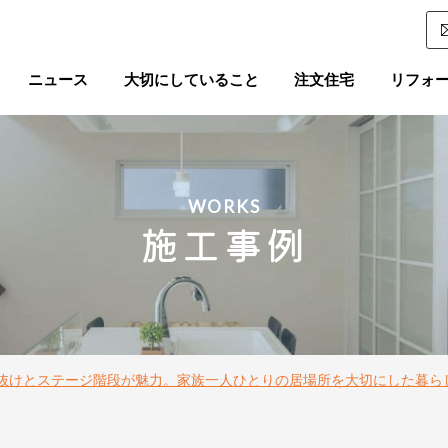
ニュース
大切にしていること
注文住宅
リフォ
WORKS
施工事例
抜けとステージ階段が魅力。家族一人ひとりの居場所を大切にした暮ら