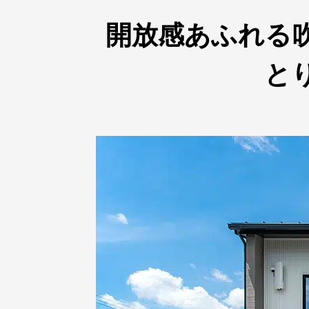
開放感あふれる
と