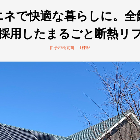
エネで快適な暮らしに。全
採用したまるごと断熱リ
伊予郡松前町 T様邸