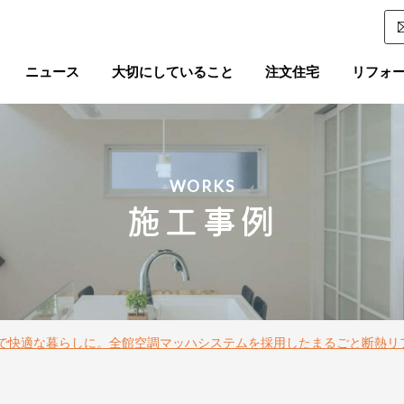
ニュース
大切にしていること
注文住宅
リフォ
WORKS
施工事例
で快適な暮らしに。全館空調マッハシステムを採用したまるごと断熱リ