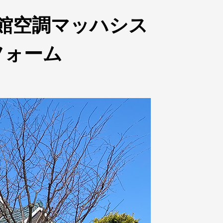
館空調マッハシス
フォーム