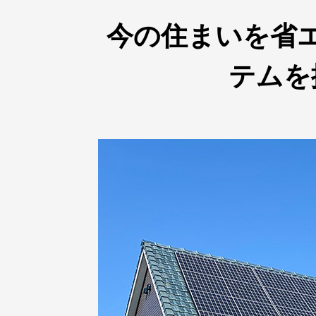
今の住まいを省
テムを