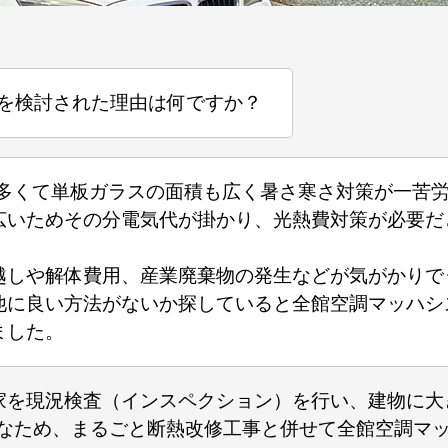
を検討された理由は何ですか？
が多くて単板ガラスの面積も広く暑さ寒さ対策が一苦
広いためその分電気代が掛かり、光熱費対策が必要だ
しや解体費用、産業廃棄物の発生などが気がかりで･
他に良い方法がないか探していると全館空調マッハシ
ました。
家を現況検査（インスペクション）を行い、建物に大
なため、まるごと断熱改修工事と併せて全館空調マ