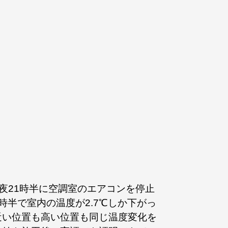
の夜21時半に空調室のエアコンを停止
時半で室内の温度が2.7℃しか下がっ
近い位置も高い位置も同じ温度変化を