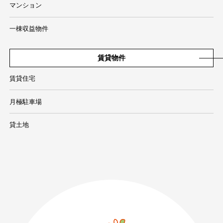
マンション
一棟収益物件
賃貸物件
賃貸住宅
月極駐車場
貸土地
089-926-0303